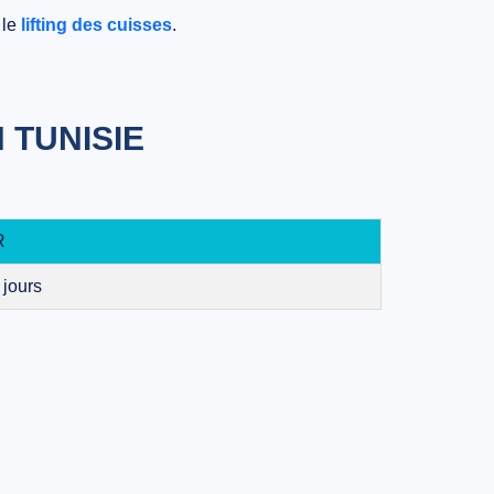
 le
lifting des cuisses
.
 TUNISIE
R
 jours