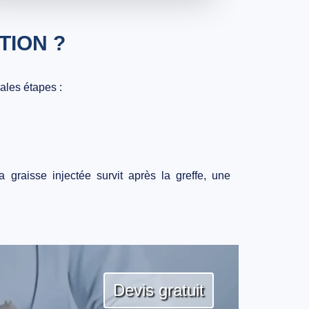
TION ?
pales étapes :
graisse injectée survit après la greffe, une
Devis gratuit