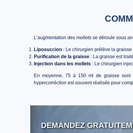
COMME
L’augmentation des mollets se déroule sous
an
Liposuccion
: Le chirurgien prélève la graisse
Purification de la graisse
: La graisse est trai
Injection dans les mollets
: Le chirurgien injec
En moyenne,
75 à 150 ml de graisse
sont 
hypercorréction
est souvent réalisée pour compe
DEMANDEZ GRATUITEM