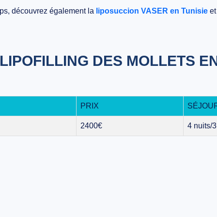
rps, découvrez également la
liposuccion VASER en Tunisie
et
 LIPOFILLING DES MOLLETS EN
PRIX
SÉJOU
2400€
4 nuits/3