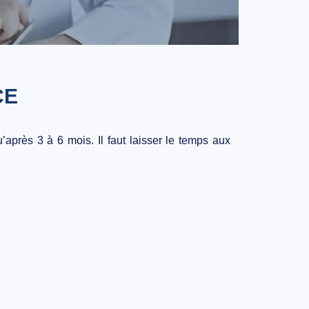
CE
u’
après 3 à 6 mois
. Il faut laisser le temps aux