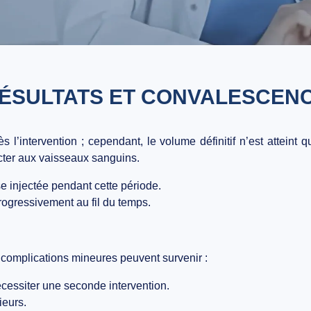
ÉSULTATS ET CONVALESCEN
 l’intervention
; cependant, le volume définitif n’est atteint q
cter aux vaisseaux sanguins.
e injectée pendant cette période.
ogressivement au fil du temps.
s complications mineures peuvent survenir :
écessiter une seconde intervention.
ieurs.