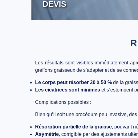
DEVIS
R
Les résultats sont visibles
immédiatement après
greffons graisseux
de s’adapter et de se conne
Le corps peut résorber 30 à 50 %
de la graiss
Les cicatrices sont minimes
et s’estompent pr
Complications possibles :
Bien qu’il soit une procédure peu invasive, de
Résorption partielle de la graisse
, pouvant n
Asymétrie
, corrigible par des ajustements ultér