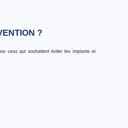
VENTION ?
our ceux qui souhaitent
éviter les implants
et