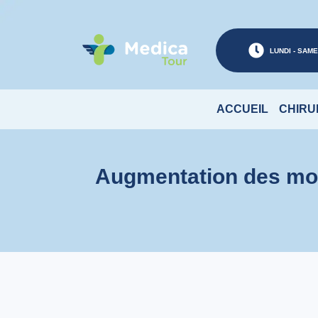
LUNDI - SAMED
ACCUEIL
CHIRU
Augmentation des mol