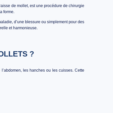
raisse de mollet
, est une procédure de chirurgie
la forme.
 maladie, d’une blessure ou simplement pour des
relle et harmonieuse
.
OLLETS ?
 l’abdomen, les hanches ou les cuisses. Cette