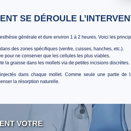
NT SE DÉROULE L’INTERVEN
esthésie générale
et dure environ
1 à 2 heures
. Voici les princi
 dans des zones spécifiques (ventre, cuisses, hanches, etc.).
tée pour ne conserver que les cellules les plus viables.
te la graisse dans les mollets via de petites incisions discrètes.
injectés dans chaque mollet. Comme seule une partie de la 
nser la résorption naturelle.
ENT VOTRE