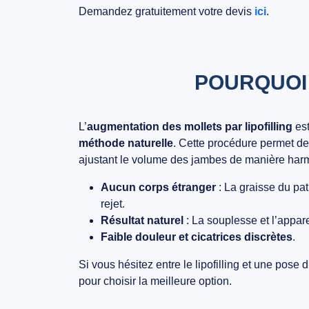
Demandez gratuitement votre devis
ici
.
POURQUOI 
L’
augmentation des mollets par lipofilling
est
méthode naturelle
. Cette procédure permet d
ajustant le volume des jambes de manière ha
Aucun corps étranger
: La graisse du pati
rejet.
Résultat naturel
: La souplesse et l’appar
Faible douleur et cicatrices discrètes
.
Si vous hésitez entre le lipofilling et une
pose d
pour choisir la meilleure option.