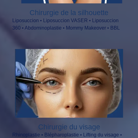
Chirurgie de la silhouette
Liposuccion • Liposuccion VASER • Liposuccion
360 • Abdominoplastie • Mommy Makeover • BBL
Chirurgie du visage
Rhinoplastie • Blépharoplastie • Lifting du visage •