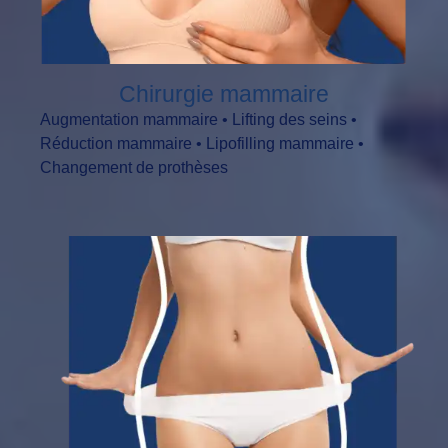
Chirurgie mammaire
Augmentation mammaire • Lifting des seins •
Réduction mammaire • Lipofilling mammaire •
Changement de prothèses