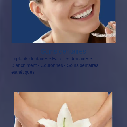
Soins dentaires
Implants dentaires • Facettes dentaires •
Blanchiment • Couronnes • Soins dentaires
esthétiques