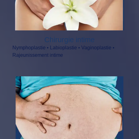
Chirurgie intime
Nymphoplastie • Labioplastie • Vaginoplastie •
Rajeunissement intime