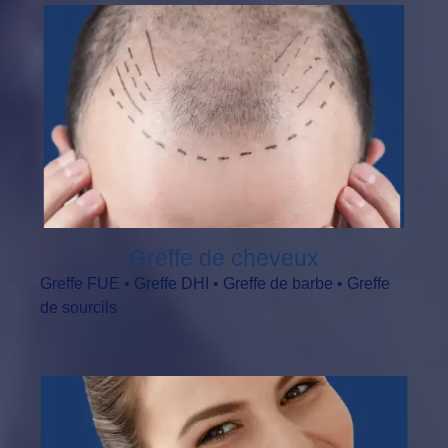
Greffe de cheveux
Greffe FUE • Greffe DHI • Greffe de barbe • Greffe
de sourcils