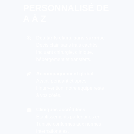
PERSONNALISÉ DE
A À Z
Des tarifs clairs, sans surprise
Devis clair, sans frais cachés,
incluant chirurgie, clinique,
hébergement et transferts.
Accompagnement global
Avant, pendant et après
l’intervention, notre équipe reste
à vos côtés.
Cliniques accréditées
Établissements partenaires en
Tunisie conformes aux normes
internationales.