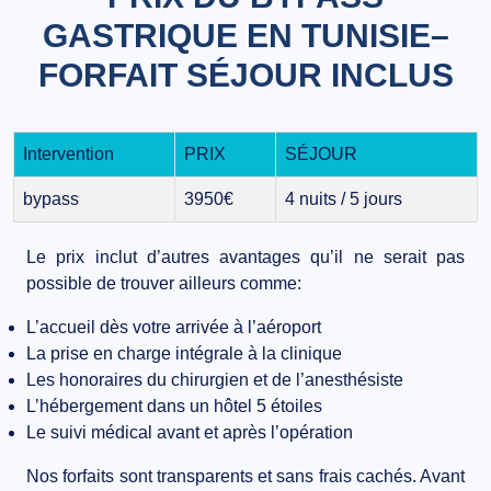
GASTRIQUE EN TUNISIE–
FORFAIT SÉJOUR INCLUS
Intervention
PRIX
SÉJOUR
bypass
3950€
4 nuits / 5 jours
Le prix inclut d’autres avantages qu’il ne serait pas
possible de trouver ailleurs comme:
L’accueil dès votre arrivée à l’aéroport
La prise en charge intégrale à la clinique
Les honoraires du chirurgien et de l’anesthésiste
L’hébergement dans un hôtel 5 étoiles
Le suivi médical avant et après l’opération
Nos forfaits sont
transparents et sans frais cachés
. Avant