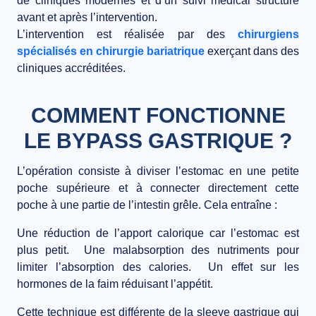
de
cliniques modernes
et d’un
suivi médical structuré
avant et après l’intervention.
L’intervention est réalisée par des
chirurgiens
spécialisés en chirurgie bariatrique
exerçant dans des
cliniques accréditées.
COMMENT FONCTIONNE
LE BYPASS GASTRIQUE ?
L’opération consiste à diviser l’estomac en
une petite
poche supérieure
et à
connecter directement cette
poche à une partie de l’intestin grêle
. Cela entraîne :
Une réduction de l’apport calorique
car l’estomac est
plus petit.
Une malabsorption des nutriments
pour
limiter l’absorption des calories.
Un effet sur les
hormones de la faim
réduisant l’appétit.
Cette technique est différente de la sleeve gastrique qui