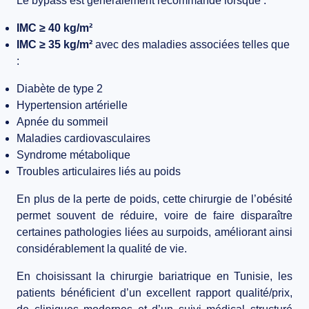
Le bypass est généralement recommandé lorsque :
IMC ≥ 40 kg/m²
IMC ≥ 35 kg/m²
avec des maladies associées telles que
:
Diabète de type 2
Hypertension artérielle
Apnée du sommeil
Maladies cardiovasculaires
Syndrome métabolique
Troubles articulaires liés au poids
En plus de la perte de poids, cette
chirurgie de l’obésité
permet souvent de
réduire, voire de faire disparaître
certaines pathologies liées au surpoids
, améliorant ainsi
considérablement la qualité de vie.
En choisissant la
chirurgie bariatrique en Tunisie
, les
patients bénéficient d’un
excellent rapport qualité/prix
,