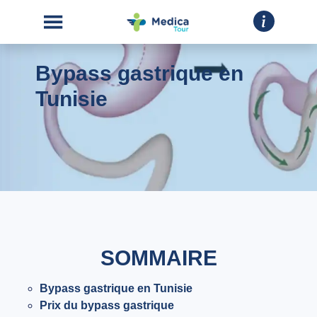
Bypass gastrique en
Tunisie
ACCUEIL
CHIRURGIE
ESTHÉTIQUE
INTERVENTIONS
SOMMAIRE
A
Bypass gastrique en Tunisie
PROPOS
Prix du bypass gastrique