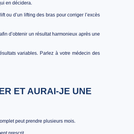
qui en décidera.
ft ou d’un lifting des bras pour corriger l’excès
afin d’obtenir un résultat harmonieux après une
résultats variables. Parlez à votre médecin des
ER ET AURAI-JE UNE
complet peut prendre plusieurs mois.
ent prescrit.