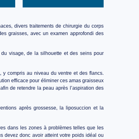
aces, divers traitements de chirurgie du corps
n des graisses, avec un examen approfondi des
 du visage, de la silhouette et des seins pour
 y compris au niveau du ventre et des flancs.
ution efficace pour éliminer ces amas graisseux
fin de retendre la peau après l’aspiration des
entions après grossesse, la liposuccion et la
aires dans les zones à problèmes telles que les
s devez donc avoir atteint votre poids idéal ou