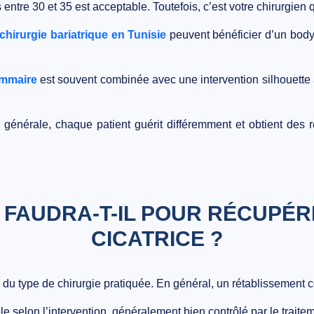
entre 30 et 35 est acceptable. Toutefois, c’est votre chirurgien 
chirurgie bariatrique en Tunisie
peuvent bénéficier d’un bodyli
ammaire
est souvent combinée avec une intervention silhouette 
 générale, chaque patient guérit différemment et obtient des 
FAUDRA-T-IL POUR RÉCUPÉR
CICATRICE ?
 du type de chirurgie pratiquée. En général, un rétablissement 
le selon l’intervention, généralement bien contrôlé par le traitem