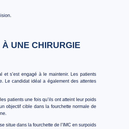
ision.
 À UNE CHIRURGIE
al et s’est engagé à le maintenir. Les patients
se. Le candidat idéal a également des attentes
s patients une fois qu’ils ont atteint leur poids
 un objectif cible dans la fourchette normale de
nne.
 se situe dans la fourchette de l’IMC en surpoids