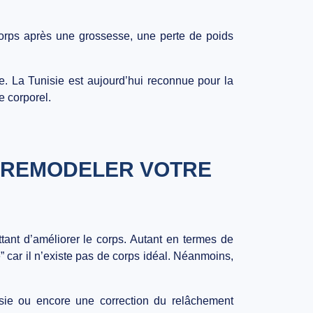
 corps après une grossesse, une perte de poids
e. La Tunisie est aujourd’hui reconnue pour la
e corporel.
ET REMODELER VOTRE
tant d’améliorer le corps. Autant en termes de
 car il n’existe pas de corps idéal. Néanmoins,
nisie ou encore une correction du relâchement