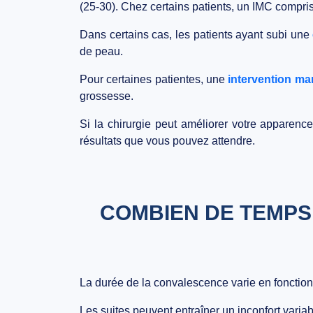
(25-30). Chez certains patients, un IMC compris 
Dans certains cas, les patients ayant subi une
de peau.
Pour certaines patientes, une
intervention m
grossesse.
Si la chirurgie peut améliorer votre apparence
résultats que vous pouvez attendre.
COMBIEN DE TEMPS 
La durée de la convalescence varie en fonction
Les suites peuvent entraîner un inconfort variab