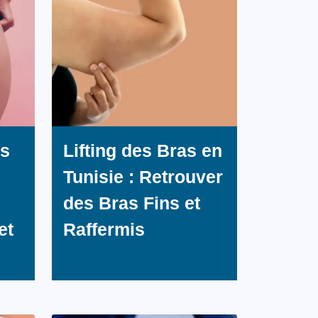
es
Lifting des Bras en
Tunisie : Retrouver
des Bras Fins et
et
Raffermis