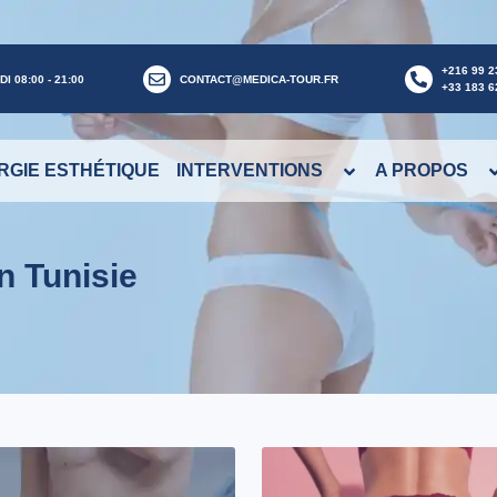
+216 99 2
I 08:00 - 21:00
CONTACT@MEDICA-TOUR.FR
+33 183 6
RGIE ESTHÉTIQUE
INTERVENTIONS
A PROPOS
n Tunisie