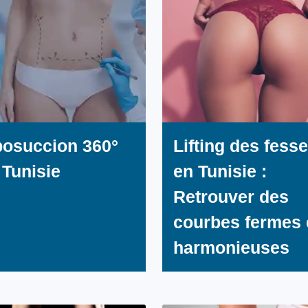
posuccion 360°
Lifting des fess
 Tunisie
en Tunisie :
Retrouver des
courbes fermes 
harmonieuses