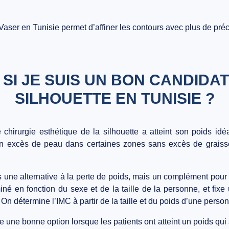
ser en Tunisie permet d’affiner les contours avec plus de préc
SI JE SUIS UN BON CANDIDAT
SILHOUETTE EN TUNISIE ?
chirurgie esthétique de la silhouette a atteint son poids idé
nt un excès de peau dans certaines zones sans excès de grais
 une alternative à la perte de poids, mais un complément pour le
iné en fonction du sexe et de la taille de la personne, et fixe
 On détermine l’IMC à partir de la taille et du poids d’une perso
ue une bonne option lorsque les patients ont atteint un poids qui