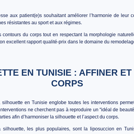
resse aux patient(e)s souhaitant améliorer l’harmonie de leur
es résistantes au sport et aux régimes.
s contours du corps tout en respectant la morphologie naturell
son excellent rapport qualité-prix dans le domaine du remodelag
TTE EN TUNISIE : AFFINER 
CORPS
 silhouette en Tunisie englobe toutes les interventions permet
nterventions ne cherchent pas à reproduire un “idéal de beauté”
rties afin d’harmoniser la silhouette et l’aspect du corps.
 silhouette, les plus populaires, sont la liposuccion en Tu