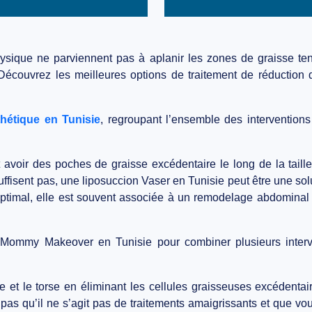
hysique ne parviennent pas à aplanir les zones de graisse ten
. Découvrez les meilleures options de traitement de réductio
thétique en Tunisie
, regroupant l’ensemble des interventions
voir des poches de graisse excédentaire le long de la taille,
ffisent pas, une
liposuccion Vaser en Tunisie
peut être une sol
timal, elle est souvent associée à un remodelage abdominal a
n
Mommy Makeover en Tunisie
pour combiner plusieurs interv
ille et le torse en éliminant les cellules graisseuses excédent
pas qu’il ne s’agit pas de traitements amaigrissants et que vou