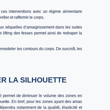
 ces interventions avec un régime alimentaire
fier et raffermir le corps.
s aux séquelles d’amaigrissement dans les suites
e lifting des fesses permet ainsi de redraper la
ur remodeler les contours du corps. De surcroît, les
R LA SILHOUETTE
t, il permet de diminuer le volume des zones en
ouette. En bref, pour les zones ayant des amas
dépendra notamment de la qualité, élasticité et