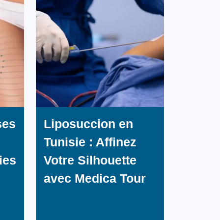
ses
Liposuccion en
Tunisie : Affinez
ies
Votre Silhouette
avec Medica Tour