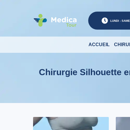
LUNDI - SAMED
ACCUEIL
CHIRU
Chirurgie Silhouette e