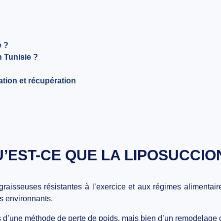
e ?
n Tunisie ?
ation et récupération
’EST-CE QUE LA LIPOSUCCIO
 graisseuses résistantes à l’exercice et aux régimes alimentai
us environnants.
as d’une méthode de perte de poids, mais bien d’un
remodelage c