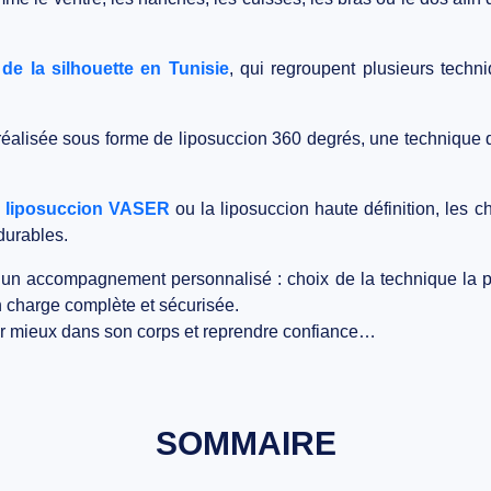
 de la silhouette en Tunisie
, qui regroupent plusieurs techn
 réalisée sous forme de
liposuccion 360 degrés
, une technique q
a
liposuccion VASER
ou la liposuccion haute définition, les 
 durables.
d’un accompagnement personnalisé : choix de la technique la p
en charge complète et sécurisée.
ir mieux dans son corps et reprendre confiance…
SOMMAIRE