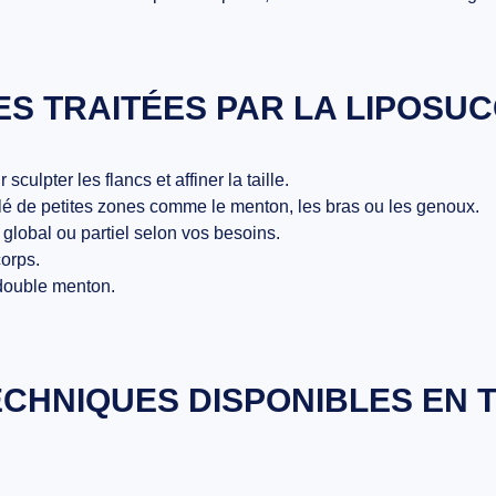
S TRAITÉES PAR LA LIPOSU
 sculpter les flancs et affiner la taille.
blé de petites zones comme le menton, les bras ou les genoux.
 global ou partiel selon vos besoins.
corps.
 double menton.
ECHNIQUES DISPONIBLES EN T