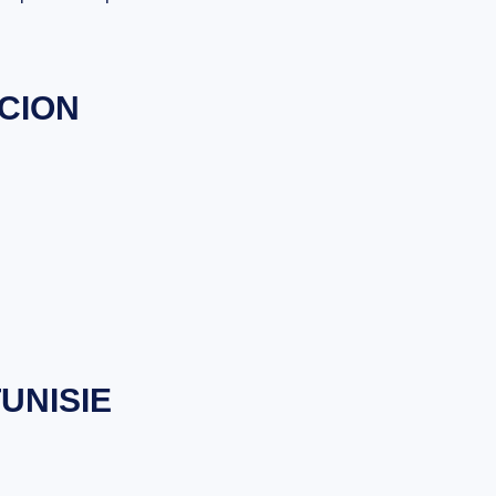
CCION
UNISIE