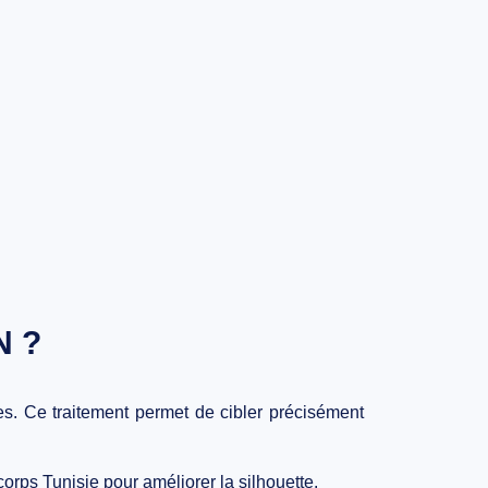
N ?
res. Ce traitement permet de cibler précisément
orps Tunisie
pour améliorer la silhouette.