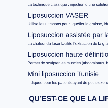
La technique classique : injection d’une soluti
Liposuccion VASER
Utilise les ultrasons pour liquéfier la graisse, i
Liposuccion assistée par l
La chaleur du laser facilite l’extraction de la gr
Liposuccion haute définiti
Permet de sculpter les muscles (abdominaux, bra
Mini liposuccion Tunisie
Indiquée pour les patients ayant de petites zone
QU’EST-CE QUE LA LI