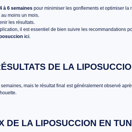
4 à 6 semaines
pour minimiser les gonflements et optimiser la r
 au moins un mois.
nir les résultats.
mplication, il est essentiel de bien suivre les recommandations
iposuccion
ici
.
ÉSULTATS DE LA LIPOSUCCI
4 semaines
, mais le
résultat final
est généralement observé apr
lhouette.
X DE LA LIPOSUCCION EN TUN