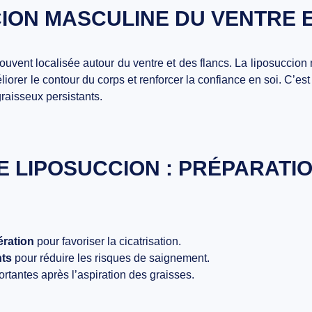
ION MASCULINE DU VENTRE E
uvent localisée autour du ventre et des flancs. La
liposuccion 
orer le contour du corps et renforcer la confiance en soi. C’est
raisseux persistants.
E LIPOSUCCION : PRÉPARATI
ération
pour favoriser la cicatrisation.
nts
pour réduire les risques de saignement.
portantes après l’aspiration des graisses.