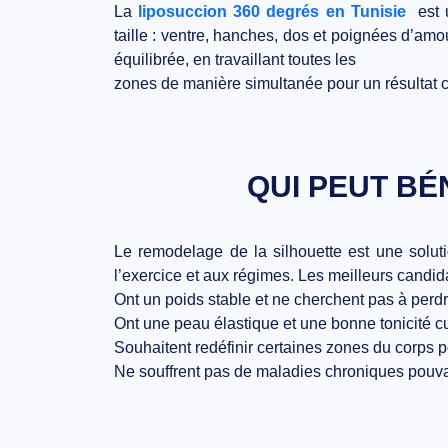
La
liposuccion 360 degrés en Tunisie
est u
taille : ventre, hanches, dos et poignées d’amo
équilibrée, en travaillant toutes les
zones de manière simultanée pour un résultat c
QUI PEUT BÉ
Le remodelage de la silhouette est une solut
l’exercice et aux régimes.
Les meilleurs candid
Ont un
poids stable
et ne cherchent pas à perdr
Ont une peau
élastique
et une bonne tonicité c
Souhaitent redéfinir certaines zones du corps 
Ne souffrent pas de maladies chroniques pouvan