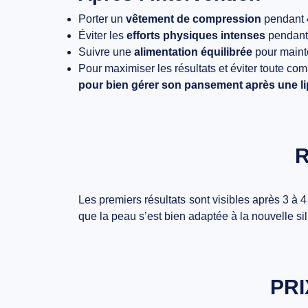
Porter un
vêtement de compression
pendant
Éviter les
efforts physiques intenses
pendant
Suivre une
alimentation équilibrée
pour mainte
Pour maximiser les résultats et éviter toute co
pour bien gérer son pansement après une l
R
Les
premiers résultats
sont visibles après
3 à 
que la peau s’est bien adaptée à la nouvelle si
PRI