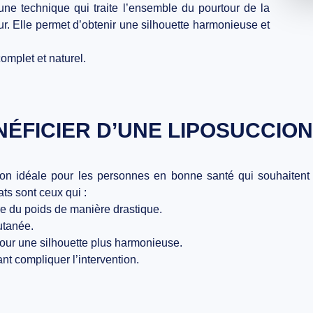
ne technique qui traite l’ensemble du pourtour de la
ur. Elle permet d’obtenir une silhouette harmonieuse et
omplet et naturel.
NÉFICIER D’UNE LIPOSUCCION 
ion idéale pour les personnes en bonne santé qui souhaitent é
ats
sont ceux qui :
e du poids de manière drastique.
utanée.
pour une silhouette plus harmonieuse.
t compliquer l’intervention.