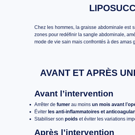
LIPOSUCC
Chez les hommes, la graisse abdominale est so
zones pour redéfinir la sangle abdominale, améli
mode de vie sain mais confrontés à des amas g
AVANT ET APRÈS UN
Avant l’intervention
Arrêter de
fumer
au moins
un mois avant l’op
Éviter
les anti-inflammatoires et anticoagula
Stabiliser son
poids
et éviter les variations im
Après l’intervention