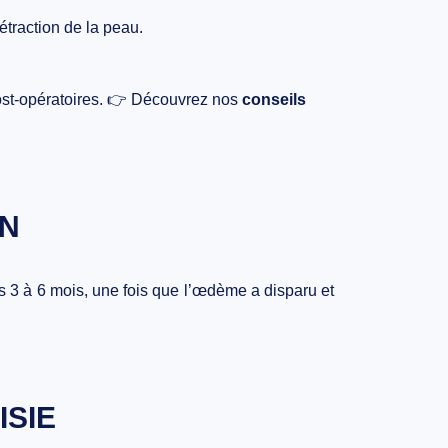
étraction de la peau.
 post-opératoires. 👉 Découvrez nos
conseils
ON
ès
3 à 6 mois
, une fois que l’œdème a disparu et
ISIE