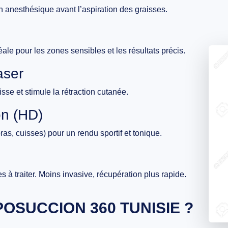
on anesthésique avant l’aspiration des graisses.
déale pour les zones sensibles et les résultats précis.
aser
aisse et stimule la rétraction cutanée.
on (HD)
s, cuisses) pour un rendu sportif et tonique.
s à traiter. Moins invasive, récupération plus rapide.
POSUCCION 360 TUNISIE ?