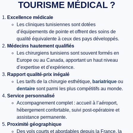
TOURISME MÉDICAL ?
Excellence médicale
Les cliniques tunisiennes sont dotées
d’équipements de pointe et offrent des soins de
qualité équivalente à ceux des pays développés.
Médecins hautement qualifiés
Les chirurgiens tunisiens sont souvent formés en
Europe ou au Canada, apportant un haut niveau
d’expertise et d’expérience.
Rapport qualité-prix inégalé
Les tarifs de la chirurgie esthétique,
bariatrique
ou
dentaire
sont parmi les plus compétitifs au monde.
Service personnalisé
Accompagnement complet : accueil à l’aéroport,
hébergement confortable, suivi post-opératoire et
assistance permanente.
Proximité géographique
Des vols courts et abordables depuis la France, la