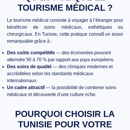
TOURISME MÉDICAL ?
BLOG
CONTACT
Le tourisme médical consiste à voyager à l’étranger pour
bénéficier de soins médicaux, esthétiques ou
chirurgicaux. En Tunisie, cette pratique connaît un essor
remarquable grâce à :
Des coûts compétitifs
— des économies pouvant
atteindre 50 à 70 % par rapport aux pays européens.
Des soins de qualité
— des cliniques modernes et
accréditées selon les standards médicaux
internationaux.
Un cadre attractif
— la possibilité de combiner soins
médicaux et découverte d’une culture riche.
POURQUOI CHOISIR LA
TUNISIE POUR VOTRE