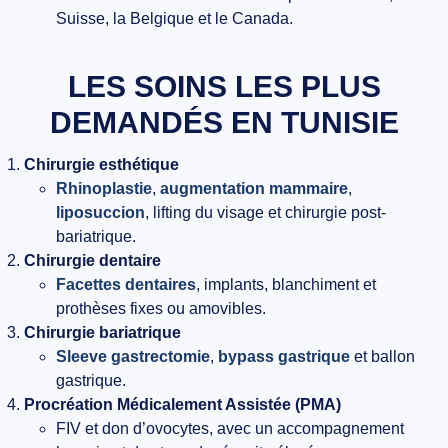
Suisse, la Belgique et le Canada.
LES SOINS LES PLUS
DEMANDÉS EN TUNISIE
Chirurgie esthétique
Rhinoplastie
,
augmentation mammaire
,
liposuccion
, lifting du visage et chirurgie post-
bariatrique.
Chirurgie dentaire
Facettes dentaires
, implants, blanchiment et
prothèses fixes ou amovibles.
Chirurgie bariatrique
Sleeve gastrectomie
,
bypass gastrique
et ballon
gastrique.
Procréation Médicalement Assistée (PMA)
FIV et don d’ovocytes, avec un accompagnement