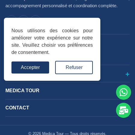
accompagnement personnalisé et coordination complète.
f
I
in
Nous utilisons des cookies pour
améliorer votre expérience sur notre
Avis vérifiés
site. Veuillez choisir vos préférences
de consentement.
Trustpilot
★★★★★
Accepter
Refuser
INTERVENTIONS
MEDICA TOUR
CONTACT
© 2026 Medica Tour — Tous droits réservés.