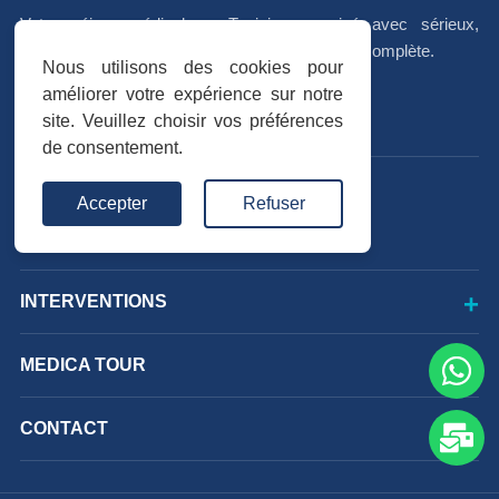
Votre séjour médical en Tunisie, organisé avec sérieux,
accompagnement personnalisé et coordination complète.
Nous utilisons des cookies pour
améliorer votre expérience sur notre
f
I
in
site. Veuillez choisir vos préférences
de consentement.
Avis vérifiés
Accepter
Refuser
Trustpilot
★★★★★
INTERVENTIONS
MEDICA TOUR
CONTACT