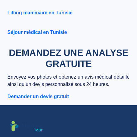
Lifting mammaire en Tunisie
Séjour médical en Tunisie
DEMANDEZ UNE ANALYSE
GRATUITE
Envoyez vos photos et obtenez un avis médical détaillé
ainsi qu’un devis personnalisé sous 24 heures.
Demander un devis gratuit