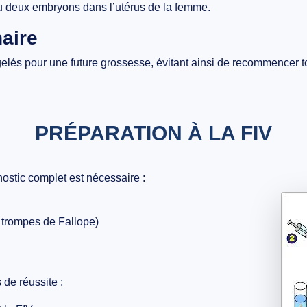
u deux embryons
dans l’utérus de la femme.
aire
elés
pour une
future grossesse
, évitant ainsi de recommencer to
PRÉPARATION À LA FIV
ostic complet est nécessaire :
s trompes de Fallope)
de réussite :