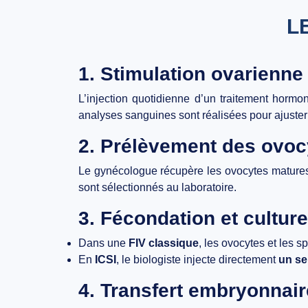
L
1. Stimulation ovarienne
L’injection quotidienne d’un
traitement hormo
analyses sanguines sont réalisées pour ajuster
2. Prélèvement des ovoc
Le gynécologue récupère les ovocytes matures à
sont sélectionnés au laboratoire.
3. Fécondation et cultu
Dans une
FIV classique
, les ovocytes et les 
En
ICSI
, le biologiste injecte directement
un se
4. Transfert embryonnair