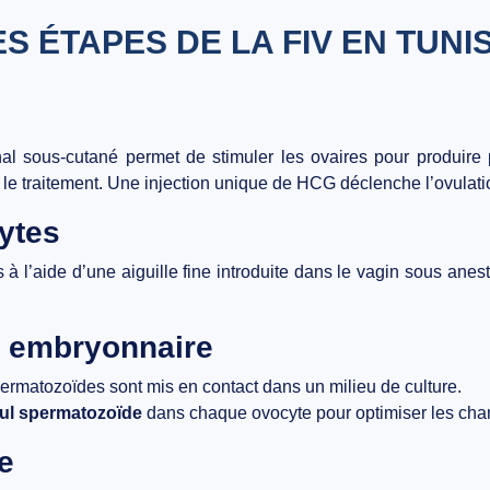
ES ÉTAPES DE LA FIV EN TUNIS
nal sous-cutané
permet de stimuler les ovaires pour produire
 le traitement. Une injection unique de
HCG
déclenche l’ovulati
ytes
 l’aide d’une aiguille fine introduite dans le vagin sous
anest
re embryonnaire
spermatozoïdes sont mis en contact dans un milieu de culture.
ul spermatozoïde
dans chaque ovocyte pour optimiser les cha
e