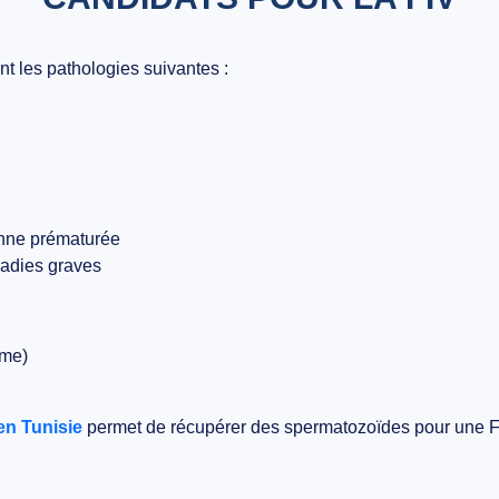
 les pathologies suivantes :
ienne prématurée
ladies graves
rme)
 en Tunisie
permet de récupérer des spermatozoïdes pour une F