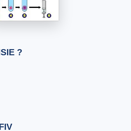
SIE ?
FIV