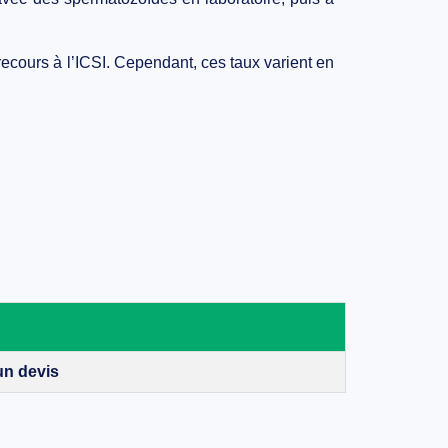
ecours à l’
ICSI
. Cependant, ces taux varient en
n devis