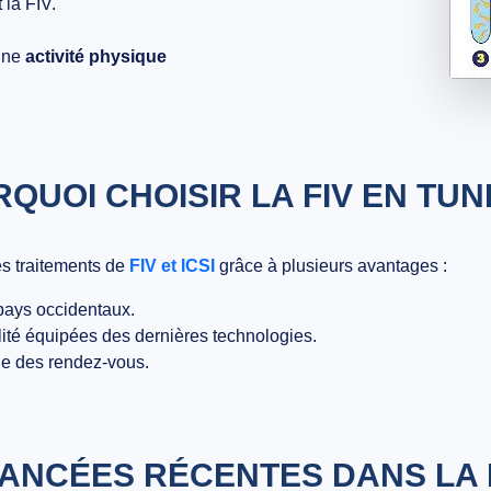
 la FIV.
une
activité physique
QUOI CHOISIR LA FIV EN TUNI
es traitements de
FIV et ICSI
grâce à plusieurs avantages :
 pays occidentaux.
ilité équipées des dernières technologies.
e des rendez-vous.
ANCÉES RÉCENTES DANS LA 