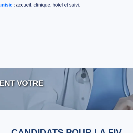
unisie
: accueil, clinique, hôtel et suivi.
ENT VOTRE
CANDIDATS POUR LA FIV