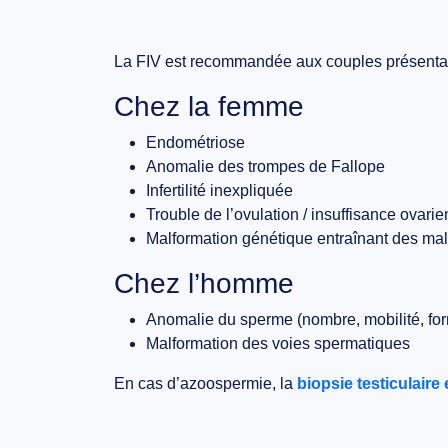
La FIV est recommandée aux couples présentant
Chez la femme
Endométriose
Anomalie des trompes de Fallope
Infertilité inexpliquée
Trouble de l’ovulation / insuffisance ovar
Malformation génétique entraînant des ma
Chez l’homme
Anomalie du sperme (nombre, mobilité, fo
Malformation des voies spermatiques
En cas d’azoospermie, la
biopsie testiculaire