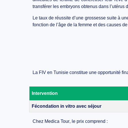
transférer les embryons obtenus
dans l’utérus 
Le taux de réussite d’une grossesse suite à u
fonction de
l’âge de la femme
et des
causes de l
La
FIV en Tunisie
constitue une
opportunité fi
Intervention
Fécondation in vitro avec séjour
Chez
Medica Tour
, le prix comprend :