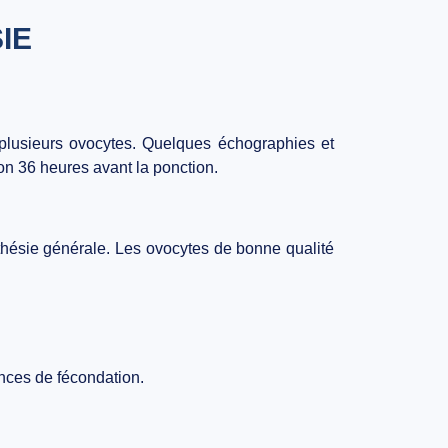
IE
 plusieurs ovocytes. Quelques échographies et
on 36 heures avant la ponction.
hésie générale
. Les ovocytes de bonne qualité
nces de fécondation.