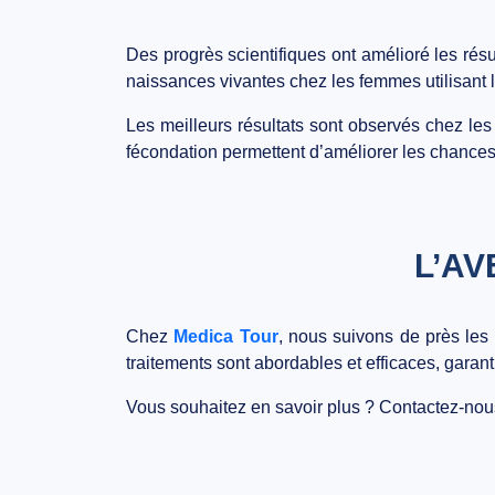
Des progrès scientifiques ont amélioré les ré
naissances vivantes
chez les femmes utilisant 
Les
meilleurs résultats
sont observés chez le
fécondation
permettent d’améliorer les chances
L’AV
Chez
Medica Tour
, nous suivons de près les
traitements sont
abordables et efficaces
, garan
Vous souhaitez en savoir plus ?
Contactez-nou