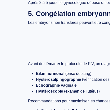
Après
2 à 5 jours
, le gynécologue dépose
un o
5. Congélation embryonn
Les embryons non transférés peuvent être
cong
Avant de démarrer le protocole de FIV, un diagn
Bilan hormonal
(prise de sang)
Hystérosalpingographie
(vérification de
Échographie vaginale
Hystéroscopie
(examen de l’utérus)
Recommandations pour maximiser les chances 