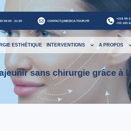
+216 99 2
I 08:00 - 21:00
CONTACT@MEDICA-TOUR.FR
+33 183 6
RGIE ESTHÉTIQUE
INTERVENTIONS
A PROPOS
Rajeunir sans chirurgie grâce à l