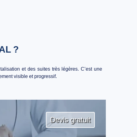
AL ?
alisation et des suites très légères. C’est une
ment visible et progressif.
Devis gratuit