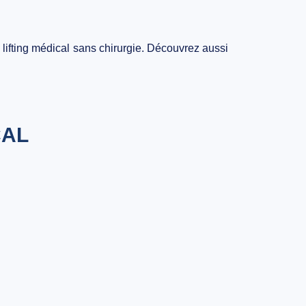
n
lifting médical sans chirurgie
. Découvrez aussi
CAL