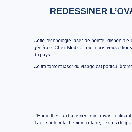
REDESSINER L’OVA
Cette technologie laser de pointe, disponible e
générale. Chez Medica Tour, nous vous offron
du pays.
Ce traitement laser du visage est particulièreme
L’Endolift est un traitement mini-invasif utilisa
Il agit sur le relâchement cutané, l’excès de gr