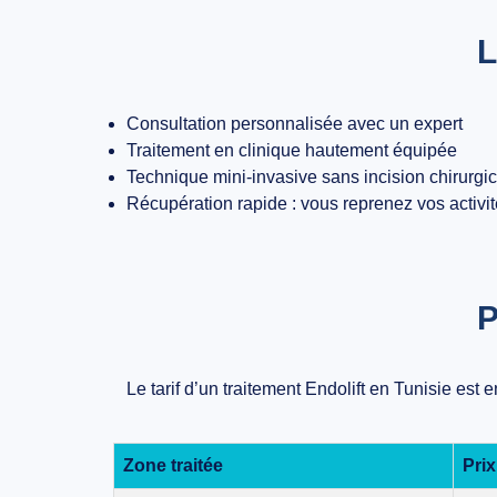
L
Consultation personnalisée avec un expert
Traitement en clinique hautement équipée
Technique mini-invasive sans incision chirurgic
Récupération rapide : vous reprenez vos activi
P
Le tarif d’un traitement Endolift en Tunisie est
e
Zone traitée
Pri