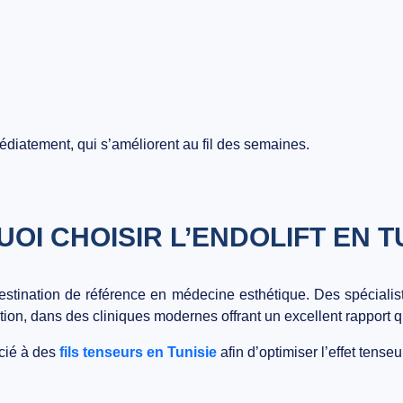
médiatement, qui s’améliorent au fil des semaines.
OI CHOISIR L’ENDOLIFT EN TU
tination de référence en médecine esthétique. Des spécialistes
ion, dans des cliniques modernes offrant un excellent rapport qu
cié à des
fils tenseurs en Tunisie
afin d’optimiser l’effet tenseu