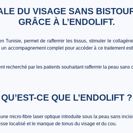
LE DU VISAGE SANS BISTOUR
GRÂCE À L’ENDOLIFT.
n Tunisie, permet de raffermir les tissus, stimuler le collagène
s un accompagnement complet pour accéder à ce traitement esth
nt recherché par les patients souhaitant raffermir la peau sans c
QU’EST-CE QUE L’ENDOLIFT ?
nt une micro-fibre laser optique introduite sous la peau sans incis
aisse localisé et le manque de tonus du visage et du cou.