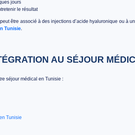
ues jours
retenir le résultat
t peut être associé à des
injections d’acide hyaluronique
ou à u
n Tunisie
.
TÉGRATION AU SÉJOUR MÉDI
tre
séjour médical en Tunisie
:
en Tunisie