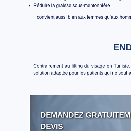
Réduire la graisse sous-mentonnière
Il convient aussi bien aux femmes qu’aux homm
END
Contrairement au
lifting du visage en Tunisie
,
solution adaptée pour les patients qui ne souha
DEMANDEZ GRATUITEM
DEVIS