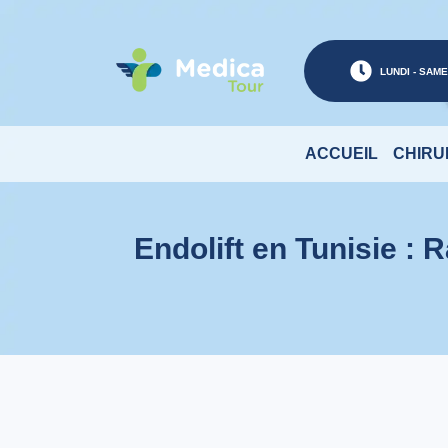
LUNDI - SAMED
ACCUEIL
CHIRU
Endolift en Tunisie : 