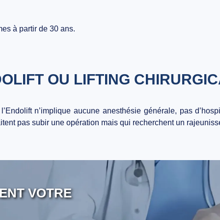
es à partir de 30 ans.
OLIFT OU LIFTING CHIRURGIC
 l’Endolift n’implique aucune anesthésie générale, pas d’hospit
itent pas subir une opération mais qui recherchent un rajeunisse
ENT VOTRE