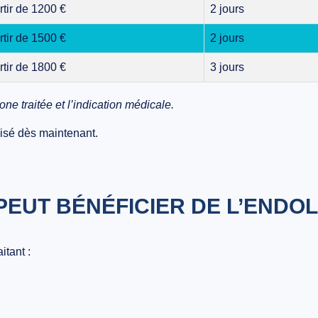
rtir de 1200 €
2 jours
rtir de 1500 €
2 jours
rtir de 1800 €
3 jours
one traitée et l’indication médicale.
isé dès maintenant.
PEUT BÉNÉFICIER DE L’ENDOL
itant :