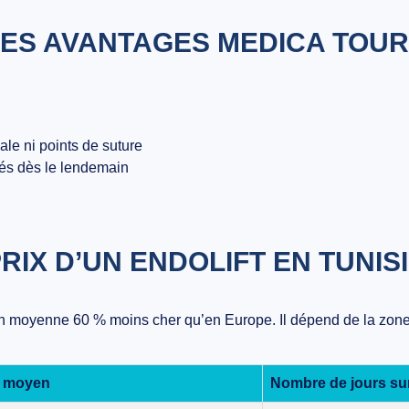
ES AVANTAGES MEDICA TOUR
ale ni points de suture
tés dès le lendemain
RIX D’UN ENDOLIFT EN TUNIS
n moyenne 60 % moins cher
qu’en Europe. Il dépend de la zone 
x moyen
Nombre de jours su