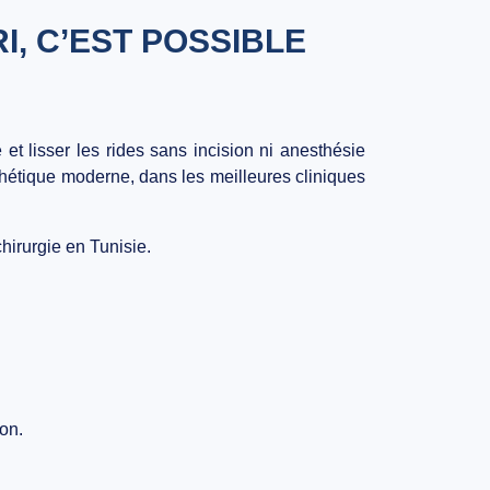
I, C’EST POSSIBLE
 et lisser les rides sans incision ni anesthésie
étique moderne, dans les meilleures cliniques
hirurgie en Tunisie.
ion.