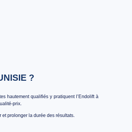
NISIE ?
 hautement qualifiés y pratiquent l’Endolift à
alité-prix.
r et prolonger la durée des résultats.