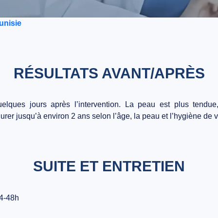
Tunisie
RÉSULTATS AVANT/APRÈS
elques jours après l’intervention. La peau est plus tendue,
er jusqu’à environ 2 ans selon l’âge, la peau et l’hygiène de v
SUITE ET ENTRETIEN
24-48h