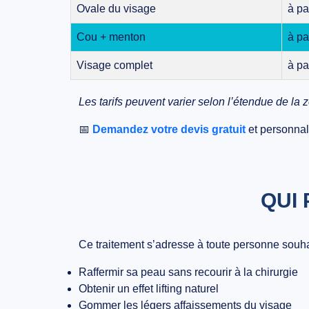
Ovale du visage
à pa
Cou + menton
à pa
Visage complet
à pa
Les tarifs peuvent varier selon l’étendue de la z
📅
Demandez votre devis gratuit
et personnal
QUI 
Ce traitement s’adresse à toute personne souha
Raffermir sa peau sans recourir à la chirurgie
Obtenir un effet lifting naturel
Gommer les légers affaissements du visage