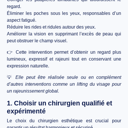
regard.
Éliminer les poches sous les yeux
, responsables d’un
aspect fatigué.
Réduire les rides et ridules
autour des yeux.
Améliorer la vision
en supprimant l’excès de peau qui
peut obstruer le champ visuel.
👉 Cette intervention permet d’obtenir un
regard plus
lumineux, expressif et rajeuni
tout en conservant une
expression naturelle
.
💡
Elle peut être réalisée seule ou en complément
d’autres interventions comme un
lifting du visage
pour
un rajeunissement global.
1. Choisir un chirurgien qualifié et
expérimenté
Le
choix du chirurgien esthétique
est crucial pour
garantir
un résultat harmonieux et sécurisé
.