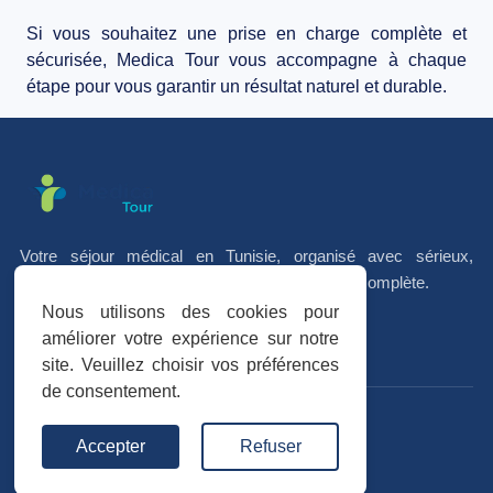
Si vous souhaitez une
prise en charge complète et
sécurisée
,
Medica Tour
vous accompagne à chaque
étape pour vous garantir
un résultat naturel et durable
.
Votre séjour médical en Tunisie, organisé avec sérieux,
accompagnement personnalisé et coordination complète.
Nous utilisons des cookies pour
améliorer votre expérience sur notre
f
I
in
site. Veuillez choisir vos préférences
de consentement.
Avis vérifiés
Accepter
Refuser
Trustpilot
★★★★★