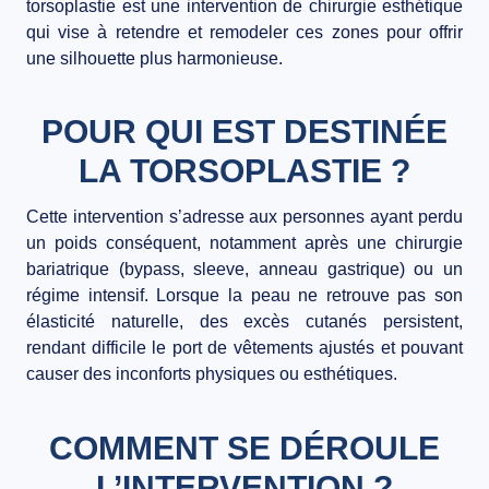
torsoplastie
est une intervention de chirurgie esthétique
BLOG
qui vise à retendre et remodeler ces zones pour offrir
une silhouette plus harmonieuse.
CONTACT
POUR QUI EST DESTINÉE
LA TORSOPLASTIE ?
Cette intervention s’adresse aux personnes ayant perdu
un poids conséquent, notamment après une chirurgie
bariatrique (bypass, sleeve, anneau gastrique) ou un
régime intensif. Lorsque la peau ne retrouve pas son
élasticité naturelle, des excès cutanés persistent,
rendant difficile le port de vêtements ajustés et pouvant
causer des inconforts physiques ou esthétiques.
COMMENT SE DÉROULE
L’INTERVENTION ?