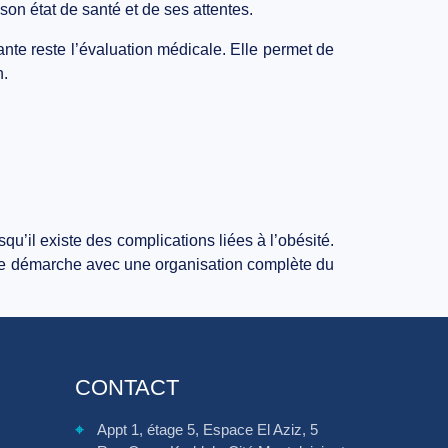
son état de santé et de ses attentes.
ante reste l’évaluation médicale. Elle permet de
n.
qu’il existe des complications liées à l’obésité.
tte démarche avec une organisation complète du
CONTACT
⌖
Appt 1, étage 5, Espace El Aziz, 5