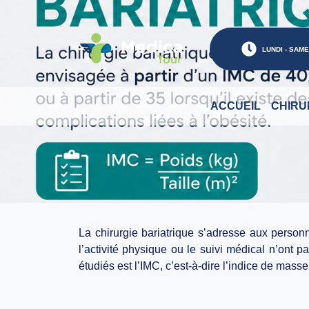
LUNDI - SAMED
ACCUEIL
CHIRU
La chirurgie bariatrique s’adresse aux person
l’activité physique ou le suivi médical n’ont
étudiés est l’IMC, c’est-à-dire l’indice de masse