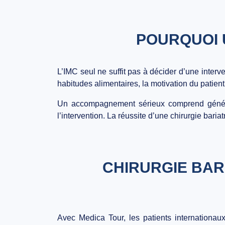
POURQUOI 
L’IMC seul ne suffit pas à décider d’une interv
habitudes alimentaires, la motivation du patien
Un accompagnement sérieux comprend générale
l’intervention. La réussite d’une chirurgie bari
CHIRURGIE BARI
Avec Medica Tour, les patients internationa