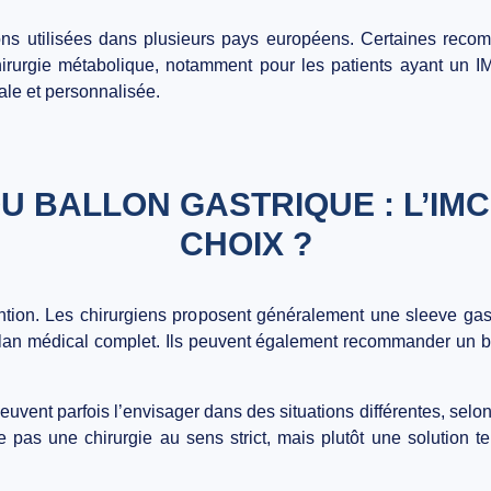
ns utilisées dans plusieurs pays européens. Certaines recom
chirurgie métabolique, notamment pour les patients ayant un 
ale et personnalisée.
U BALLON GASTRIQUE : L’IMC 
CHOIX ?
rvention. Les chirurgiens proposent généralement une sleeve ga
bilan médical complet. Ils peuvent également recommander un by
ent parfois l’envisager dans des situations différentes, selon le
 pas une chirurgie au sens strict, mais plutôt une solution t