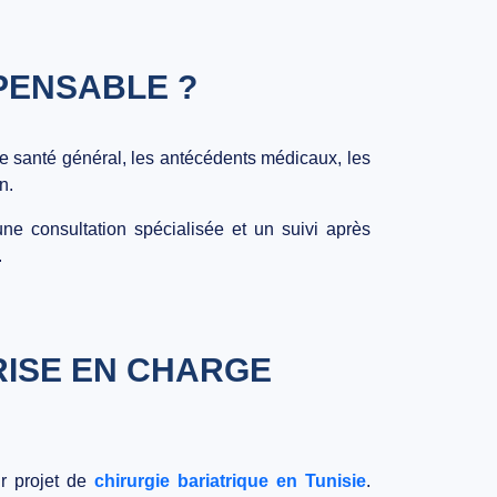
PENSABLE ?
 de santé général, les antécédents médicaux, les
n.
e consultation spécialisée et un suivi après
.
PRISE EN CHARGE
ur projet de
chirurgie bariatrique en Tunisie
.