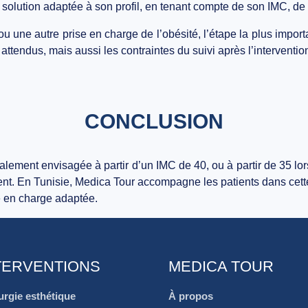
e solution adaptée à son profil, en tenant compte de son IMC, de 
 une autre prise en charge de l’obésité, l’étape la plus import
 attendus, mais aussi les contraintes du suivi après l’interventio
CONCLUSION
alement envisagée à partir d’un IMC de 40, ou à partir de 35 lors
ment. En Tunisie, Medica Tour accompagne les patients dans ce
e en charge adaptée.
TERVENTIONS
MEDICA TOUR
urgie esthétique
À propos