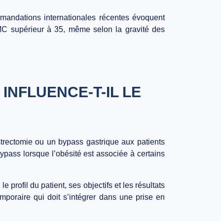
mandations internationales récentes évoquent
IMC supérieur à 35, même selon la gravité des
INFLUENCE-T-IL LE
strectomie ou un bypass gastrique aux patients
pass lorsque l’obésité est associée à certains
 profil du patient, ses objectifs et les résultats
emporaire qui doit s’intégrer dans une prise en