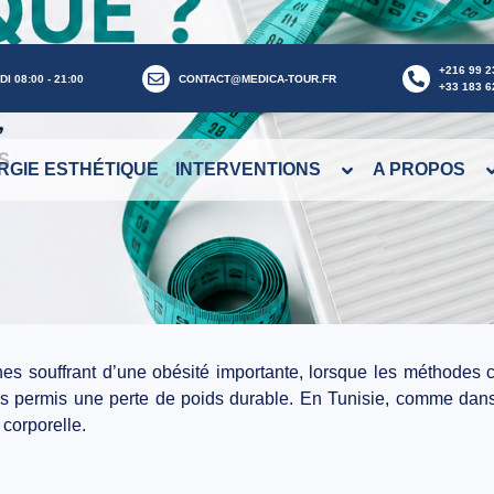
+216 99 2
I 08:00 - 21:00
CONTACT@MEDICA-TOUR.FR
+33 183 6
RGIE ESTHÉTIQUE
INTERVENTIONS
A PROPOS
nes souffrant d’une obésité importante, lorsque les méthodes 
 pas permis une perte de poids durable. En Tunisie, comme dan
 corporelle.