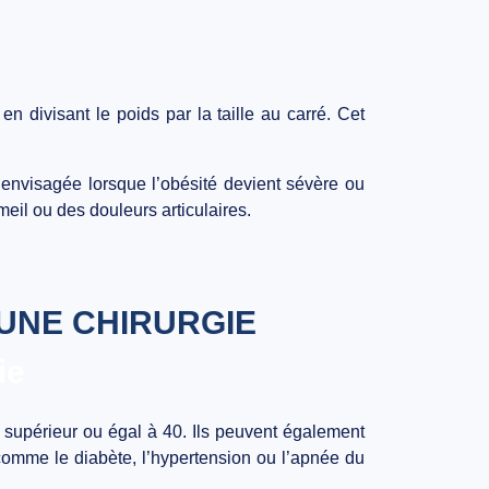
n divisant le poids par la taille au carré. Cet
t envisagée lorsque l’obésité devient sévère ou
eil ou des douleurs articulaires.
 UNE CHIRURGIE
ie
C supérieur ou égal à 40. Ils peuvent également
 comme le diabète, l’hypertension ou l’apnée du