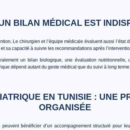
UN BILAN MÉDICAL EST INDIS
ention. Le chirurgien et l’équipe médicale évaluent aussi l’état
t et sa capacité à suivre les recommandations après l’interventio
ment un bilan biologique, une évaluation nutritionnelle, un
atrique dépend autant du geste médical que du suivi à long terme
ATRIQUE EN TUNISIE : UNE 
ORGANISÉE
ux peuvent bénéficier d’un accompagnement structuré pour le