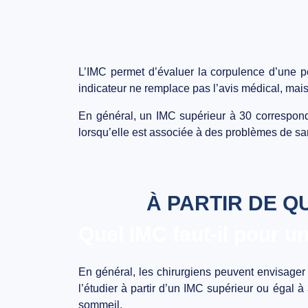
L’IMC permet d’évaluer la corpulence d’une per
indicateur ne remplace pas l’avis médical, mais 
En général, un IMC supérieur à 30 correspond à
lorsqu’elle est associée à des problèmes de sa
À PARTIR DE Q
Quel IMC faut-il pour un
En général, les chirurgiens peuvent envisager 
l’étudier à partir d’un IMC supérieur ou égal 
sommeil.