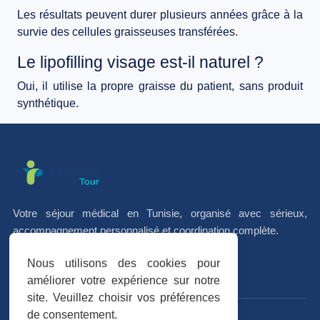
Les résultats peuvent durer plusieurs années grâce à la
survie des cellules graisseuses transférées.
Le lipofilling visage est-il naturel ?
Oui, il utilise la propre graisse du patient, sans produit
synthétique.
Votre séjour médical en Tunisie, organisé avec sérieux,
accompagnement personnalisé et coordination complète.
Nous utilisons des cookies pour
f
I
in
améliorer votre expérience sur notre
site. Veuillez choisir vos préférences
de consentement.
Avis vérifiés