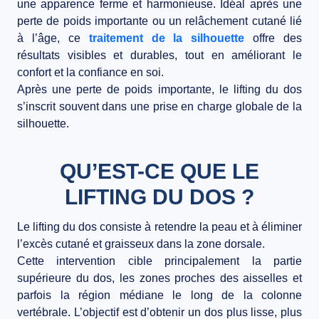
une apparence ferme et harmonieuse. Idéal après une
BLOG
perte de poids importante ou un relâchement cutané lié
à l’âge, ce
traitement de la silhouette
offre des
CONTACT
résultats visibles et durables, tout en améliorant le
confort et la confiance en soi.
Après une perte de poids importante, le lifting du dos
s’inscrit souvent dans une prise en charge globale de la
silhouette.
QU’EST-CE QUE LE
LIFTING DU DOS ?
Le lifting du dos consiste à
retendre la peau
et à éliminer
l’excès cutané et graisseux dans la zone dorsale.
Cette intervention cible principalement la partie
supérieure du dos, les zones proches des aisselles et
parfois la région médiane le long de la colonne
vertébrale. L’objectif est d’obtenir un dos plus lisse, plus