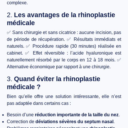
complexe.
2.
Les avantages de la rhinoplastie
médicale
✅
Sans chirurgie et sans cicatrice
: aucune incision, pas
de période de récupération. ✅
Résultats immédiats et
naturels
. ✅
Procédure rapide (30 minutes)
réalisée en
cabinet. ✅
Effet réversible
: l’acide hyaluronique est
naturellement résorbé par le corps en 12 à 18 mois. ✅
Alternative économique
par rapport à une chirurgie.
3.
Quand éviter la rhinoplastie
médicale ?
Bien qu’elle offre une solution intéressante, elle
n’est
pas adaptée
dans certains cas :
Besoin d’une
réduction importante de la taille du nez
.
Correction de
déviations sévères du septum nasal
.