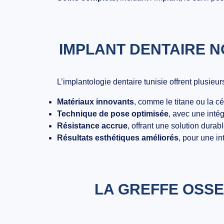
IMPLANT DENTAIRE N
L’implantologie dentaire tunisie offrent plusieu
Matériaux innovants
, comme le titane ou la c
Technique de pose optimisée
, avec une intég
Résistance accrue
, offrant une solution durab
Résultats esthétiques améliorés
, pour une in
LA GREFFE OSSE