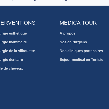
TERVENTIONS
MEDICA TOUR
urgie esthétique
À propos
urgie mammaire
Nos chirurgiens
urgie de la silhouette
Nos cliniques partenaires
urgie dentaire
Séjour médical en Tunisie
fe de cheveux