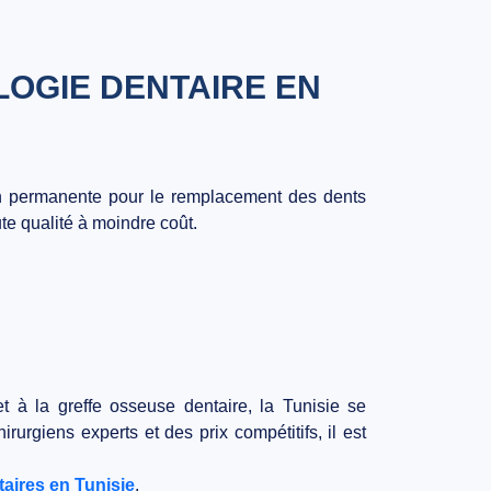
LOGIE DENTAIRE EN
on permanente
pour le remplacement des dents
te qualité à moindre coût.
 à la greffe osseuse dentaire, la Tunisie se
urgiens experts et des prix compétitifs, il est
taires en Tunisie
.