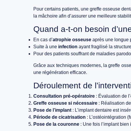
Pour certains patients, une
greffe osseuse dent
la mâchoire afin d’assurer une meilleure stabilit
Quand a-t-on besoin d’une
En cas d’
atrophie osseuse
après une longue p
Suite à une
infection
ayant fragilisé la structu
Pour des patients souffrant de maladies parod
Grâce aux techniques modernes, la greffe osseu
une régénération efficace.
Déroulement de l’intervent
Consultation pré-opératoire
: Évaluation de l’
Greffe osseuse si nécessaire
: Réalisation de
Pose de l’implant
: L’implant dentaire est insé
Période de cicatrisation
: L’ostéointégration (f
Pose de la couronne
: Une fois l’implant bien