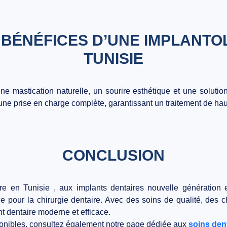
 BÉNÉFICES D’UNE IMPLANTO
TUNISIE
une mastication naturelle, un sourire esthétique et une
soluti
’une prise en charge complète, garantissant un traitement de hau
CONCLUSION
e en Tunisie , aux implants dentaires nouvelle génération et
pour la chirurgie dentaire. Avec des soins de qualité, des chir
t dentaire moderne et efficace.
ponibles, consultez également notre page dédiée aux
soins den