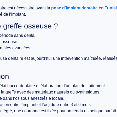
aire
est nécessaire avant la
pose d’implant dentaire en Tunis
é de l’implant.
 greffe osseuse ?
ériode sans dents.
re osseuse.
ontales avancées.
se dentaire est aujourd’hui une intervention maîtrisée, réalisé
ion
état bucco-dentaire et élaboration d’un plan de traitement.
 la greffe avec des matériaux naturels ou synthétiques.
ré dans l’os sous anesthésie locale.
usion entre l’implant et l’os) dure entre 3 et 6 mois.
 intégré, une couronne est fixée pour un rendu esthétique parfait.