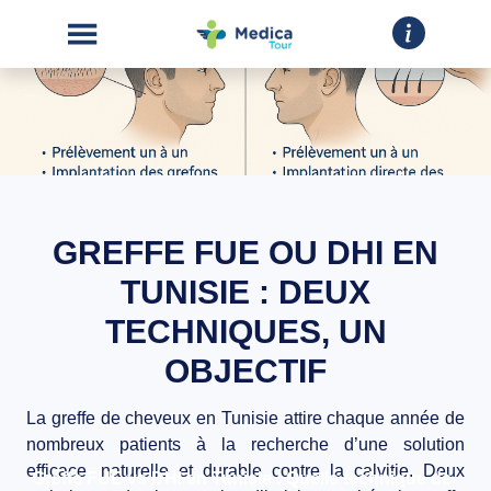
GREFFE FUE OU DHI EN
ACCUEIL
TUNISIE : DEUX
CHIRURGIE
ESTHÉTIQUE
TECHNIQUES, UN
INTERVENTIONS
OBJECTIF
La
greffe de cheveux en Tunisie
attire chaque année de
A
nombreux patients à la recherche d’une solution
PROPOS
efficace, naturelle et durable contre la calvitie. Deux
Greffe FUE vs DHI en Tunisie : Quelle technique de