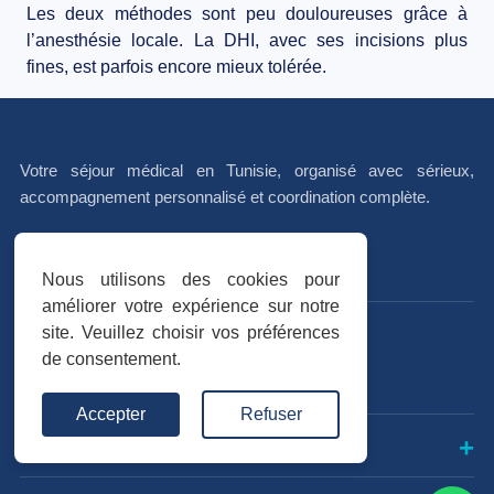
Les deux méthodes sont peu douloureuses grâce à
l’anesthésie locale. La DHI, avec ses incisions plus
fines, est parfois encore mieux tolérée.
Votre séjour médical en Tunisie, organisé avec sérieux,
accompagnement personnalisé et coordination complète.
f
I
in
Nous utilisons des cookies pour
améliorer votre expérience sur notre
site. Veuillez choisir vos préférences
Avis vérifiés
de consentement.
Trustpilot
★★★★★
Accepter
Refuser
INTERVENTIONS