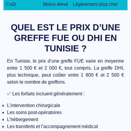
Coût
Moins élevé
Légèrement plus cher
QUEL EST LE PRIX D’UNE
GREFFE FUE OU DHI EN
TUNISIE ?
En Tunisie, le
prix d’une greffe FUE
varie en moyenne
entre
1 500 € et 2 000 €
, tout compris. La
greffe DHI
,
plus technique, peut coûter entre
1 800 € et 2 500 €
selon le nombre de greffons.
✅ Les forfaits incluent généralement :
L’intervention chirurgicale
Les soins post-opératoires
L’hébergement
Les transferts et l’accompagnement médical