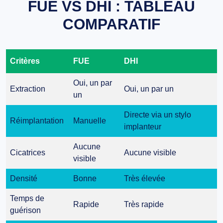
FUE VS DHI : TABLEAU
COMPARATIF
Critères
FUE
DHI
Oui, un par
Extraction
Oui, un par un
un
Directe via un stylo
Réimplantation
Manuelle
implanteur
Aucune
Cicatrices
Aucune visible
visible
Densité
Bonne
Très élevée
Temps de
Rapide
Très rapide
guérison