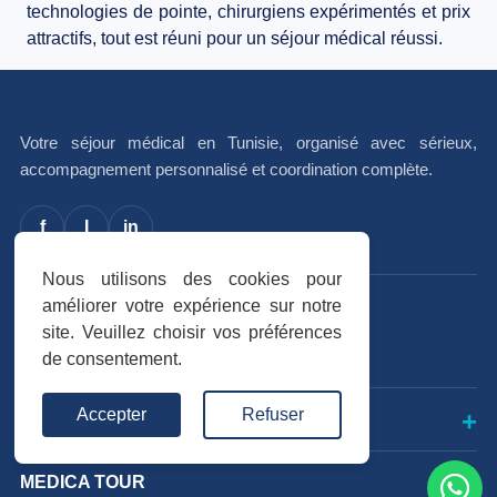
technologies de pointe
,
chirurgiens expérimentés
et
prix
attractifs
, tout est réuni pour un
séjour médical réussi
.
Votre séjour médical en Tunisie, organisé avec sérieux,
accompagnement personnalisé et coordination complète.
f
I
in
Nous utilisons des cookies pour
améliorer votre expérience sur notre
Avis vérifiés
site. Veuillez choisir vos préférences
Trustpilot
★★★★★
de consentement.
Accepter
Refuser
INTERVENTIONS
MEDICA TOUR