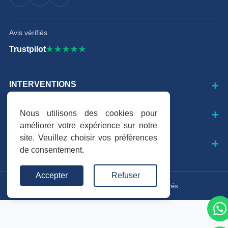
Avis vérifiés
Trustpilot
★★★★★
INTERVENTIONS
MEDICA TOUR
Nous utilisons des cookies pour
améliorer votre expérience sur notre
site. Veuillez choisir vos préférences
CONTACT
de consentement.
Accepter
Refuser
© 2026 Medica Tour — Tous droits réservés.