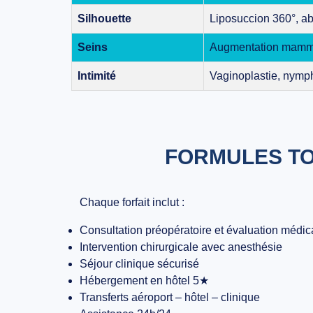
Silhouette
Liposuccion 360°, ab
Seins
Augmentation mammai
Intimité
Vaginoplastie, nymp
FORMULES TO
Chaque forfait inclut :
Consultation préopératoire et évaluation médic
Intervention chirurgicale avec anesthésie
Séjour clinique sécurisé
Hébergement en hôtel 5★
Transferts aéroport – hôtel – clinique