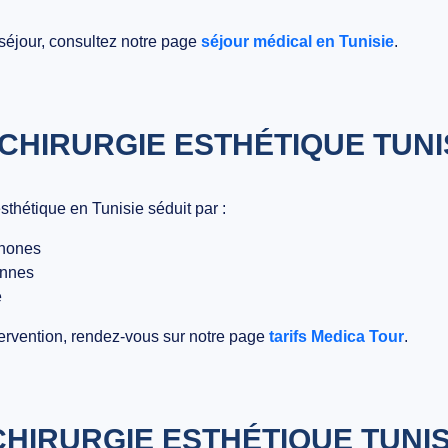
 séjour, consultez notre page
séjour médical en Tunisie
.
 CHIRURGIE ESTHÉTIQUE TUNI
esthétique en Tunisie
séduit par :
phones
ennes
é
ntervention, rendez-vous sur notre page
tarifs Medica Tour
.
CHIRURGIE ESTHÉTIQUE TUNIS