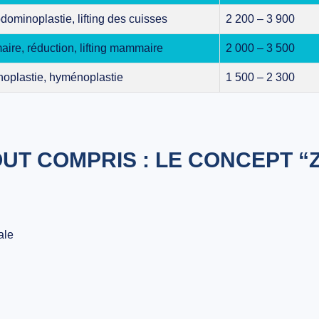
dominoplastie, lifting des cuisses
2 200 – 3 900
re, réduction, lifting mammaire
2 000 – 3 500
hoplastie, hyménoplastie
1 500 – 2 300
UT COMPRIS : LE CONCEPT “
ale