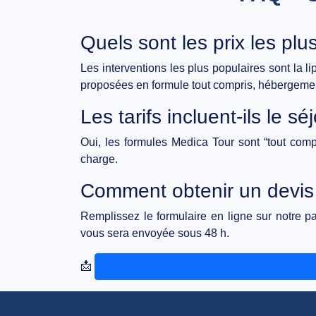
Quels sont les prix les p
Les interventions les plus populaires sont la
l
proposées en formule tout compris, hébergement 
Les tarifs incluent-ils le s
Oui, les formules
Medica Tour
sont “tout comp
charge.
Comment obtenir un devis
Remplissez le formulaire en ligne sur notre 
vous sera envoyée sous 48 h.
📩
Demandez votre devis gratuit dès aujou