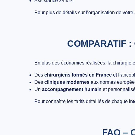
Assistance 24h/24
Pour plus de détails sur l’organisation de votre
COMPARATIF :
En plus des économies réalisées, la
chirurgie 
Des
chirurgiens formés en France
et franco
Des
cliniques modernes
aux normes europé
Un
accompagnement humain
et personnalis
Pour connaître les tarifs détaillés de chaque i
FAQ – 