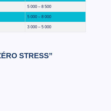
5 000 – 8 500
5 000 – 8 000
3 000 – 5 000
ZÉRO STRESS”