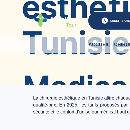
LUNDI - SAMED
ACCUEIL
CHIRU
La
chirurgie esthétique en Tunisie
attire chaqu
qualité-prix
. En 2025, les tarifs proposés par
sécurité et le confort d’un séjour médical haut