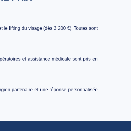
et le
lifting du visage
(dès 3 200 €). Toutes sont
pératoires et assistance médicale sont pris en
rgien partenaire et une réponse personnalisée