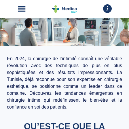
En 2024, la chirurgie de l’intimité connaît une véritable
ACCUEIL
révolution avec des techniques de plus en plus
sophistiquées et des résultats impressionnants. La
CHIRURGIE
Tunisie, déjà reconnue pour son expertise en chirurgie
ESTHÉTIQUE
esthétique, se positionne comme un leader dans ce
domaine. Découvrez les tendances émergentes en
INTERVENTIONS
chirurgie intime qui redéfinissent le bien-être et la
confiance en soi des patients.
A
PROPOS
QU’EST-CE QUE LA