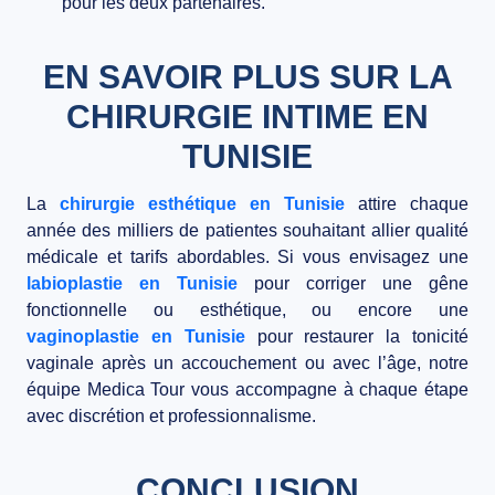
pour les deux partenaires.
EN SAVOIR PLUS SUR LA
CHIRURGIE INTIME EN
TUNISIE
La
chirurgie esthétique en Tunisie
attire chaque
année des milliers de patientes souhaitant allier qualité
médicale et tarifs abordables. Si vous envisagez une
labioplastie en Tunisie
pour corriger une gêne
fonctionnelle ou esthétique, ou encore une
vaginoplastie en Tunisie
pour restaurer la tonicité
vaginale après un accouchement ou avec l’âge, notre
équipe Medica Tour vous accompagne à chaque étape
avec discrétion et professionnalisme.
CONCLUSION