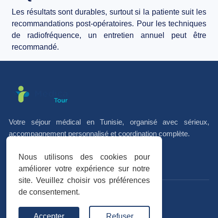
Les résultats sont durables, surtout si la patiente suit les
recommandations post-opératoires. Pour les techniques
de radiofréquence, un entretien annuel peut être
recommandé.
Votre séjour médical en Tunisie, organisé avec sérieux,
accompagnement personnalisé et coordination complète.
Nous utilisons des cookies pour
f
I
in
améliorer votre expérience sur notre
site. Veuillez choisir vos préférences
de consentement.
Avis vérifiés
Trustpilot
★★★★★
Accepter
Refuser