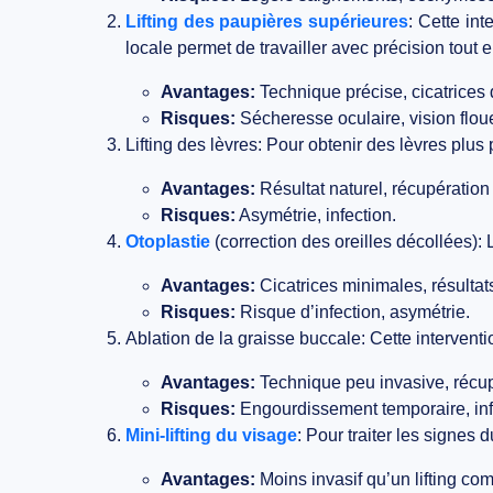
Lifting des paupières supérieures
:
Cette inte
locale permet de travailler avec précision tout e
Avantages:
Technique précise, cicatrices 
Risques:
Sécheresse oculaire, vision flou
Lifting des lèvres:
Pour obtenir des lèvres plus p
Avantages:
Résultat naturel, récupération
Risques:
Asymétrie, infection.
Otoplastie
(correction des oreilles décollées):
L
Avantages:
Cicatrices minimales, résultat
Risques:
Risque d’infection, asymétrie.
Ablation de la graisse buccale:
Cette interventi
Avantages:
Technique peu invasive, récup
Risques:
Engourdissement temporaire, inf
Mini-lifting du visage
:
Pour traiter les signes d
Avantages:
Moins invasif qu’un lifting comp