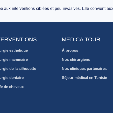
ée aux interventions ciblées et peu invasives. Elle convient aux
TERVENTIONS
MEDICA TOUR
urgie esthétique
À propos
urgie mammaire
Nos chirurgiens
urgie de la silhouette
Nos cliniques partenaires
urgie dentaire
Séjour médical en Tunisie
fe de cheveux