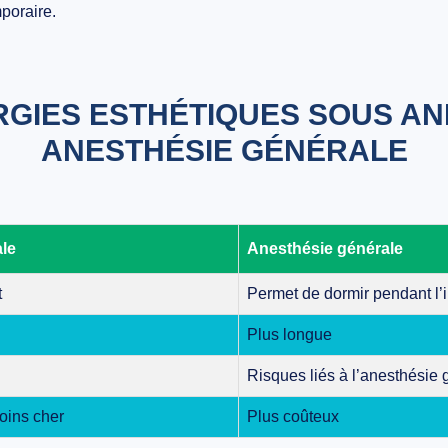
poraire.
RGIES ESTHÉTIQUES SOUS AN
ANESTHÉSIE GÉNÉRALE
ale
Anesthésie générale
t
Permet de dormir pendant l’i
Plus longue
Risques liés à l’anesthésie 
oins cher
Plus coûteux