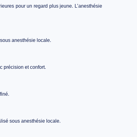
rieures pour un regard plus jeune. L’anesthésie
é sous anesthésie locale.
 précision et confort.
finé.
alisé sous anesthésie locale.