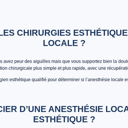
LES CHIRURGIES ESTHÉTIQU
LOCALE ?
 avez peur des aiguilles mais que vous supportez bien la douleu
tion chirurgicale plus simple et plus rapide, avec une récupérati
rgien esthétique qualifié pour déterminer si l’anesthésie locale 
CIER D’UNE ANESTHÉSIE LOC
ESTHÉTIQUE ?