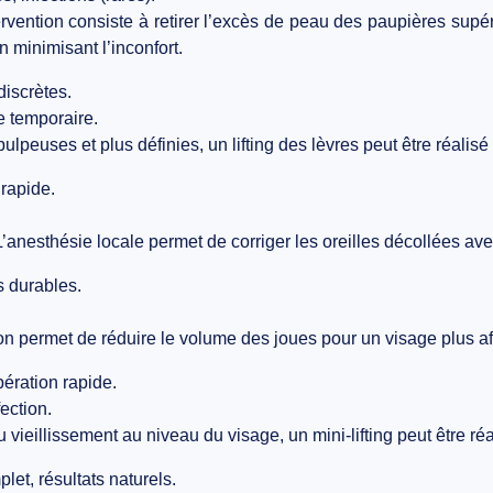
rvention consiste à retirer l’excès de peau des paupières supé
n minimisant l’inconfort.
discrètes.
e temporaire.
ulpeuses et plus définies, un lifting des lèvres peut être réalis
 rapide.
’anesthésie locale permet de corriger les oreilles décollées avec
s durables.
on permet de réduire le volume des joues pour un visage plus af
ération rapide.
ection.
u vieillissement au niveau du visage, un mini-lifting peut être ré
let, résultats naturels.