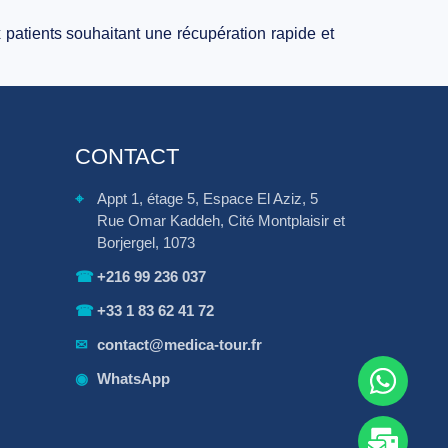
 patients souhaitant une récupération rapide et
CONTACT
⌖
Appt 1, étage 5, Espace El Aziz, 5
Rue Omar Kaddeh, Cité Montplaisir et
Borjergel, 1073
☎
+216 99 236 037
☎
+33 1 83 62 41 72
✉
contact@medica-tour.fr
◉
WhatsApp