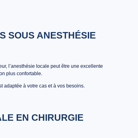
ES SOUS ANESTHÉSIE
r, l’anesthésie locale peut être une excellente
on plus confortable.
est adaptée à votre cas et à vos besoins.
ALE EN CHIRURGIE