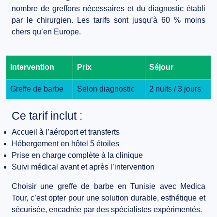
nombre de greffons nécessaires et du diagnostic établi
par le chirurgien. Les tarifs sont jusqu’à 60 % moins
chers qu’en Europe.
Intervention
Prix
Séjour
Greffe de barbe
Selon diagnostic
2 nuits / 3 jours
Ce tarif inclut :
Accueil à l’aéroport et transferts
Hébergement en hôtel 5 étoiles
Prise en charge complète à la clinique
Suivi médical avant et après l’intervention
Choisir une
greffe de barbe en Tunisie
avec Medica
Tour, c’est opter pour une solution durable, esthétique et
sécurisée, encadrée par des spécialistes expérimentés.