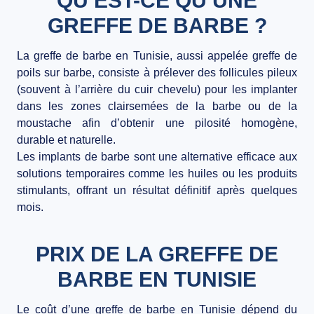
QU’EST-CE QU’UNE
GREFFE DE BARBE ?
La greffe de barbe en Tunisie, aussi appelée greffe de
poils sur barbe, consiste à prélever des follicules pileux
(souvent à l’arrière du cuir chevelu) pour les implanter
dans les zones clairsemées de la barbe ou de la
moustache afin d’obtenir une pilosité homogène,
durable et naturelle.
Les
implants de barbe
sont une alternative efficace aux
solutions temporaires comme les huiles ou les produits
stimulants, offrant un résultat définitif après quelques
mois.
PRIX DE LA GREFFE DE
BARBE EN TUNISIE
Le coût d’une
greffe de barbe en Tunisie
dépend du