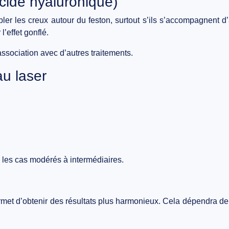
’acide hyaluronique)
ler les creux autour du feston
, surtout s’ils s’accompagnent d’
l’effet gonflé.
association avec d’autres traitements.
au laser
s les cas
modérés à intermédiaires
.
met d’obtenir des résultats plus harmonieux. Cela dépendra de 