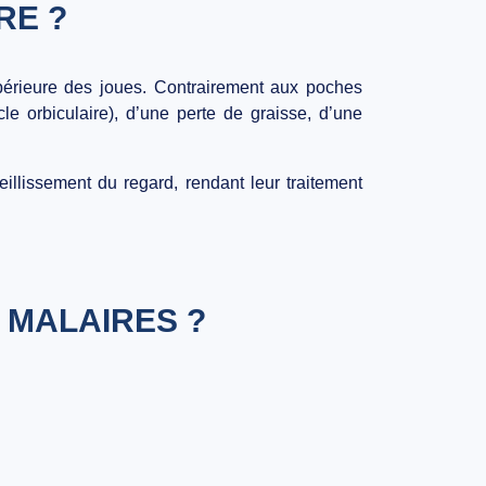
RE ?
upérieure des joues. Contrairement aux poches
e orbiculaire), d’une
perte de graisse
, d’une
illissement du regard, rendant leur traitement
 MALAIRES ?