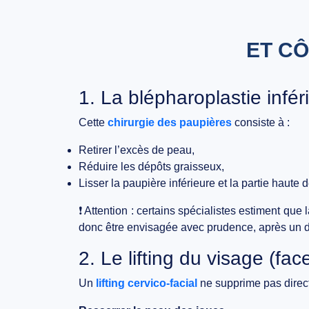
ET CÔ
1. La blépharoplastie infér
Cette
chirurgie des paupières
consiste à :
Retirer l’excès de peau,
Réduire les dépôts graisseux,
Lisser la paupière inférieure et la partie haute d
❗ Attention : certains spécialistes estiment que
donc être envisagée
avec prudence
, après un 
2. Le lifting du visage (facel
Un
lifting cervico-facial
ne supprime pas direct