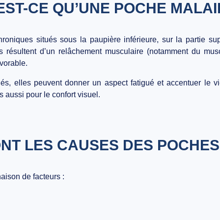
EST-CE QU’UNE POCHE MALAI
hroniques
situés sous la paupière inférieure, sur la partie s
s résultent d’un
relâchement musculaire
(notamment du muscl
vorable
.
és, elles peuvent donner un aspect fatigué et accentuer le vie
aussi pour le confort visuel.
NT LES CAUSES DES POCHES
aison de facteurs :