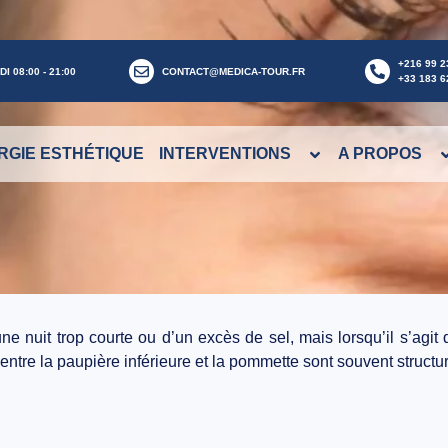
+216 99 2
I 08:00 - 21:00
CONTACT@MEDICA-TOUR.FR
+33 183 6
RGIE ESTHÉTIQUE
INTERVENTIONS
A PROPOS
e nuit trop courte ou d’un excès de sel, mais lorsqu’il s’agit
 entre la paupière inférieure et la pommette sont souvent
structu