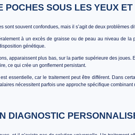
E POCHES SOUS LES YEUX ET
es
sont souvent confondues, mais il s’agit de deux problèmes dif
éralement à un
excès de graisse ou de peau au niveau de la p
édisposition génétique.
tons
, apparaissent plus bas, sur la partie supérieure des joues. 
re, ce qui crée un gonflement persistant.
est essentielle, car le
traitement peut être différent
. Dans cert
alaires nécessitent parfois une approche spécifique combinant 
N DIAGNOSTIC PERSONNALIS