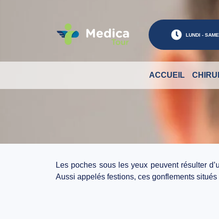
LUNDI - SAMED
ACCUEIL
CHIRU
Les poches sous les yeux peuvent résulter d’un
Aussi appelés
festions
, ces gonflements situés