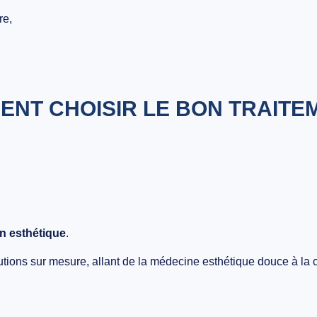
re,
NT CHOISIR LE BON TRAITE
n esthétique
.
tions sur mesure, allant de la médecine esthétique douce à la ch