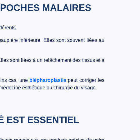
 POCHES MALAIRES
férents.
aupière inférieure
. Elles sont souvent liées au
Elles sont liées à un
relâchement des tissus et à
ains cas, une
blépharoplastie
peut corriger les
médecine esthétique ou chirurgie du visage.
É EST ESSENTIEL