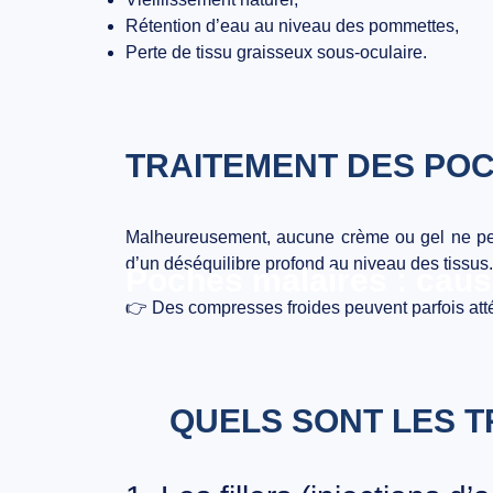
Rétention d’eau au niveau des pommettes,
Perte de tissu graisseux sous-oculaire.
TRAITEMENT DES POC
Malheureusement,
aucune crème ou gel ne peu
d’un
déséquilibre profond
au niveau des tissus.
Poches malaires : cause
👉 Des
compresses froides
peuvent parfois att
QUELS SONT LES T