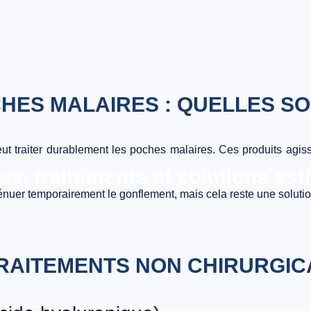
HES MALAIRES : QUELLES SO
t traiter durablement les poches malaires
. Ces produits agiss
s, traitements et solutions est
énuer temporairement le gonflement, mais cela reste une solutio
RAITEMENTS NON CHIRURGIC