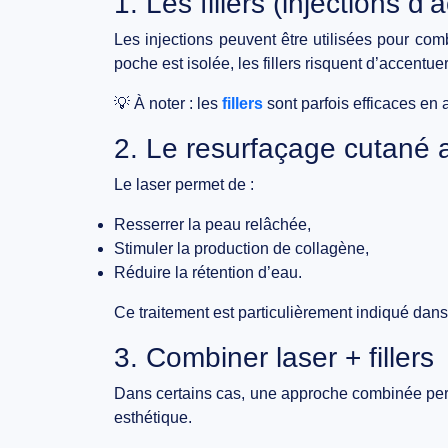
1. Les fillers (injections d
Les injections peuvent être utilisées pour
comb
poche est isolée, les fillers risquent d’accentuer 
💡 À noter : les
fillers
sont parfois efficaces en 
2. Le resurfaçage cutané 
Le laser permet de :
Resserrer la peau relâchée,
Stimuler la production de collagène,
Réduire la rétention d’eau.
Ce traitement est particulièrement indiqué dan
3. Combiner laser + fillers
Dans certains cas, une
approche combinée
per
esthétique.