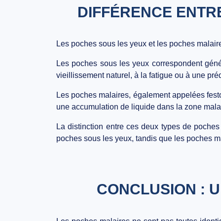
DIFFÉRENCE ENTR
Les
poches sous les yeux
et les
poches malair
Les poches sous les yeux correspondent gén
vieillissement naturel, à la fatigue ou à une pr
Les
poches malaires
, également appelées
fes
une accumulation de liquide
dans la zone malai
La distinction entre ces deux types de poches 
poches sous les yeux, tandis que les poches m
CONCLUSION : U