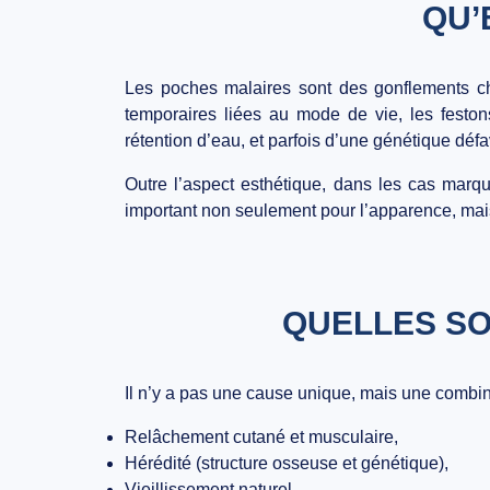
QU’
Les poches malaires sont des
gonflements c
temporaires liées au mode de vie, les feston
rétention d’eau
, et parfois d’une
génétique défa
Outre l’aspect esthétique, dans les cas marqu
important non seulement pour l’apparence, mais 
QUELLES SO
Il n’y a pas une cause unique, mais une combin
Relâchement cutané et musculaire,
Hérédité (structure osseuse et génétique),
Vieillissement naturel,